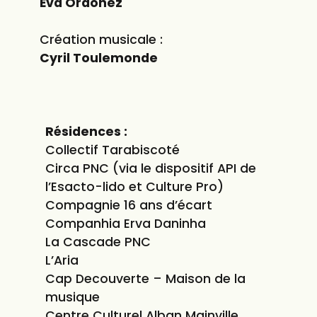
Eva Ordoñez
Création musicale :
Cyril Toulemonde
Résidences :
Collectif Tarabiscoté
Circa PNC (via le dispositif API de
l’Esacto-lido et Culture Pro)
Compagnie 16 ans d’écart
Companhia Erva Daninha
La Cascade PNC
L’Aria
Cap Decouverte – Maison de la
musique
Centre Culturel Alban Mainville