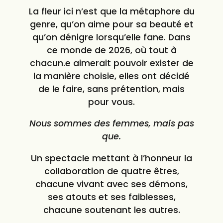
La fleur ici n’est que la métaphore du
genre, qu’on aime pour sa beauté et
qu’on dénigre lorsqu’elle fane. Dans
ce monde de 2026, où tout à
chacun.e aimerait pouvoir exister de
la manière choisie, elles ont décidé
de le faire, sans prétention, mais
pour vous.
Nous sommes des femmes, mais pas
que.
Un spectacle mettant à l’honneur la
collaboration de quatre êtres,
chacune vivant avec ses démons,
ses atouts et ses faiblesses,
chacune soutenant les autres.